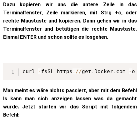
Dazu kopieren wir uns die untere Zeile in das
Terminalfenster, Zeile markieren, mit Strg +c, oder
rechte Maustaste und kopieren. Dann gehen wir in das
Terminalfenster und betätigen die rechte Maustaste.
Einmal ENTER und schon sollte es losgehen.
curl 
-
fsSL https
:
/
/
get
.
Docker
.
com 
-
o 
Man meint es wäre nichts passiert, aber mit dem Befehl
ls kann man sich anzeigen lassen was da gemacht
wurde. Jetzt starten wir das Script mit folgendem
Befehl: