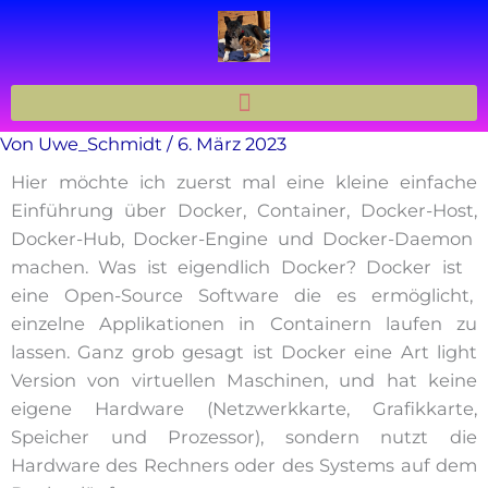
Zum
Inhalt
springen
Von
Uwe_Schmidt
/
6. März 2023
Hier möchte ich zuerst mal eine kleine einfache
Einführung über Docker, Container, Docker-Host,
Docker-Hub, Docker-Engine und Docker-Daemon
machen. Was ist eigendlich Docker? Docker ist
eine Open-Source Software die es ermöglicht,
einzelne Applikationen in Containern laufen zu
lassen. Ganz grob gesagt ist Docker eine Art light
Version von virtuellen Maschinen, und hat keine
eigene Hardware (Netzwerkkarte, Grafikkarte,
Speicher und Prozessor), sondern nutzt die
Hardware des Rechners oder des Systems auf dem