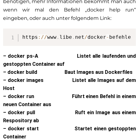
benötigen, mehr Informationen bekommt man auch
wenn wir mal den Befehl „docker help run“
eingeben, oder auch unter folgendem Link:
https
:
/
/
www
.
libe
.
net
/
docker
-
befehle
– docker ps-A Listet alle laufenden und
gestoppten Container auf
– docker build Baut Images aus Dockerfiles
– docker images Listet alle Images auf dem
Host
– docker run Führt einen Befehl in einem
neuen Container aus
– docker pull Ruft ein Image aus einem
Respository ab
– docker start Startet einen gestoppten
Container