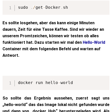
sudo 
.
/
get
-
Docker
.
sh
Es sollte losgehen, aber das kann einige Minuten
dauern, Zeit für eine Tasse Kaffee. Sind wir wieder an
unserem Promtzeichen, können wir testen ob alles
funktioniert hat. Dazu starten wir mal den
Hello-World
Container mit dem folgenden Befehl und warten auf
Antwort.
docker run hello
-
world
So sollte das Ergebnis aussehen, zuerst sagt uns
„hello-world“ das das Image lokal nicht gefunden wurde
und dann von „docker Hub“ heruntergeladen wird. Als