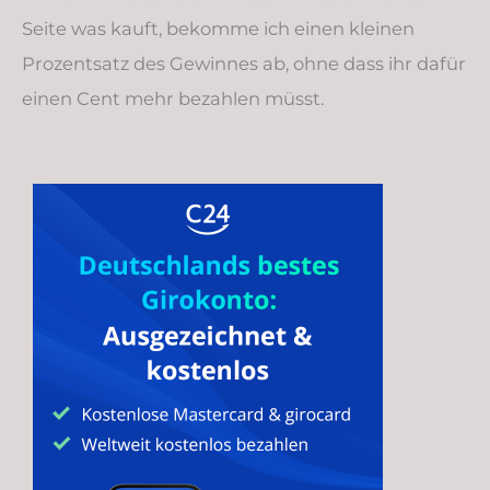
Seite was kauft, bekomme ich einen kleinen
Prozentsatz des Gewinnes ab, ohne dass ihr dafür
einen Cent mehr bezahlen müsst.