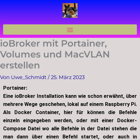
Zum
Inhalt
springen
ioBroker mit Portainer,
Volumes und MacVLAN
erstellen
Von
Uwe_Schmidt
/
25. März 2023
Portainer:
Eine ioBroker Installation kann wie schon erwähnt, über
mehrere Wege geschehen, lokal auf einem Raspberry Pi.
Als Docker Container, hier für können die Befehle
einzeln eingegeben werden, oder mit einer Docker-
Compose Datei wo alle Befehle in der Datei stehen die
man dann über einen Befehl startet, oder auch in